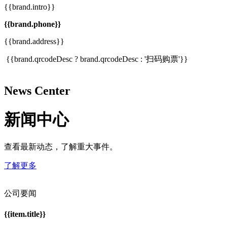
{{brand.intro}}
{{brand.phone}}
{{brand.address}}
{{brand.qrcodeDesc ? brand.qrcodeDesc : '扫码购票'}}
News Center
新闻中心
查看最新动态，了解重大事件。
了解更多
公司要闻
{{item.title}}