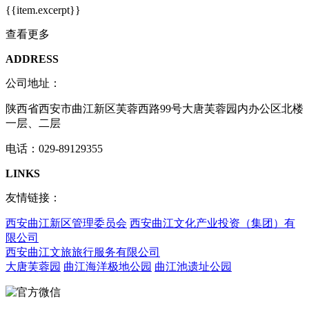
{{item.excerpt}}
查看更多
ADDRESS
公司地址：
陕西省西安市曲江新区芙蓉西路99号大唐芙蓉园内办公区北楼
一层、二层
电话：029-89129355
LINKS
友情链接：
西安曲江新区管理委员会
西安曲江文化产业投资（集团）有
限公司
西安曲江文旅旅行服务有限公司
大唐芙蓉园
曲江海洋极地公园
曲江池遗址公园