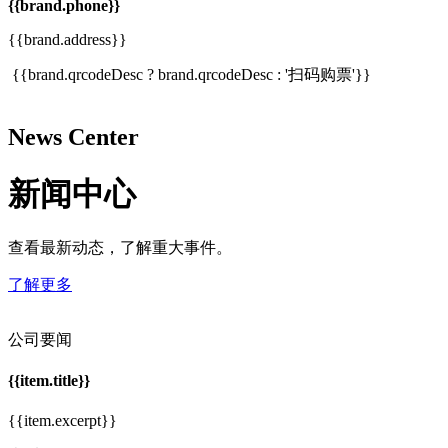
{{brand.phone}}
{{brand.address}}
{{brand.qrcodeDesc ? brand.qrcodeDesc : '扫码购票'}}
News Center
新闻中心
查看最新动态，了解重大事件。
了解更多
公司要闻
{{item.title}}
{{item.excerpt}}