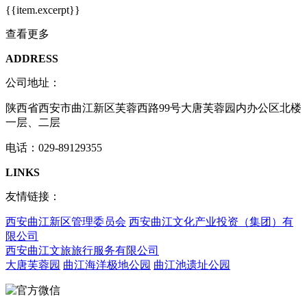
{{item.excerpt}}
查看更多
ADDRESS
公司地址：
陕西省西安市曲江新区芙蓉西路99号大唐芙蓉园内办公区北楼
一层、二层
电话：029-89129355
LINKS
友情链接：
西安曲江新区管理委员会
西安曲江文化产业投资（集团）有
限公司
西安曲江文旅旅行服务有限公司
大唐芙蓉园
曲江海洋极地公园
曲江池遗址公园