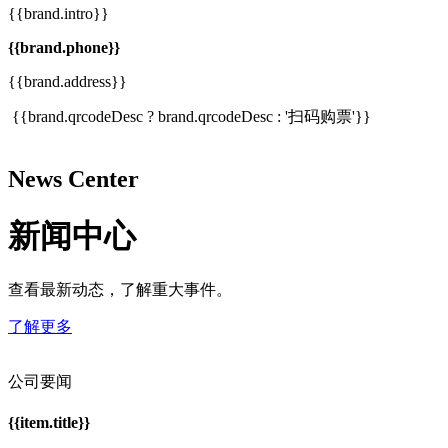
{{brand.intro}}
{{brand.phone}}
{{brand.address}}
{{brand.qrcodeDesc ? brand.qrcodeDesc : '扫码购票'}}
News Center
新闻中心
查看最新动态，了解重大事件。
了解更多
公司要闻
{{item.title}}