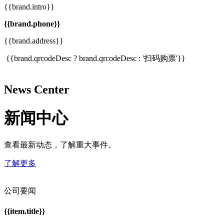
{{brand.intro}}
{{brand.phone}}
{{brand.address}}
{{brand.qrcodeDesc ? brand.qrcodeDesc : '扫码购票'}}
News Center
新闻中心
查看最新动态，了解重大事件。
了解更多
公司要闻
{{item.title}}