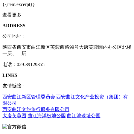
{{item.excerpt}}
查看更多
ADDRESS
公司地址：
陕西省西安市曲江新区芙蓉西路99号大唐芙蓉园内办公区北楼
一层、二层
电话：029-89129355
LINKS
友情链接：
西安曲江新区管理委员会
西安曲江文化产业投资（集团）有
限公司
西安曲江文旅旅行服务有限公司
大唐芙蓉园
曲江海洋极地公园
曲江池遗址公园